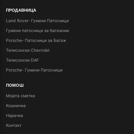
ПРОДАВНИЦА
Land Rover- Гумени Патосници
Гумени патосници за багажник
Porsche- Патосници за Багаж
Теписонски Chevrolet
Теписонски DAF
Porsche- Гумени Патосници
ПОМОШ
Мојата сметка
Кошничка
Нарачка
Контакт