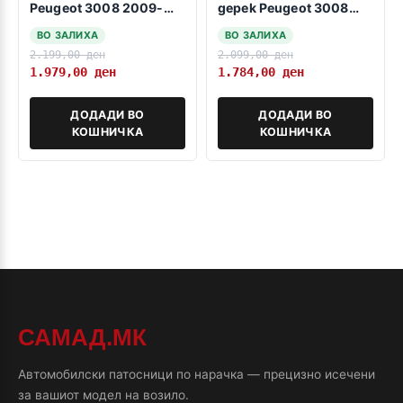
Peugeot 3008 2009-
gepek Peugeot 3008
2016
2008-2016
ВО ЗАЛИХА
ВО ЗАЛИХА
2.199,00
ден
2.099,00
ден
1.979,00
ден
1.784,00
ден
ДОДАДИ ВО
ДОДАДИ ВО
КОШНИЧКА
КОШНИЧКА
САМАД.МК
Автомобилски патосници по нарачка — прецизно исечени
за вашиот модел на возило.