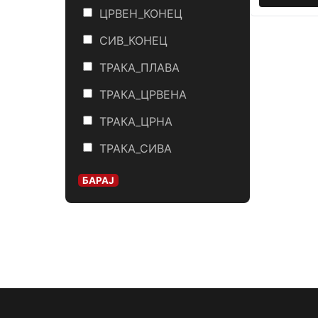
ЦРВЕН_КОНЕЦ
СИВ_КОНЕЦ
ТРАКА_ПЛАВА
ТРАКА_ЦРВЕНА
ТРАКА_ЦРНА
ТРАКА_СИВА
БАРАЈ