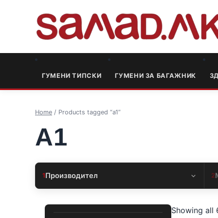
ГУМЕНИ ТИПСКИ
ГУМЕНИ ЗА БАГАЖНИК
3
Home
/ Products tagged “a1”
A1
Производител
1
2
Showing all 