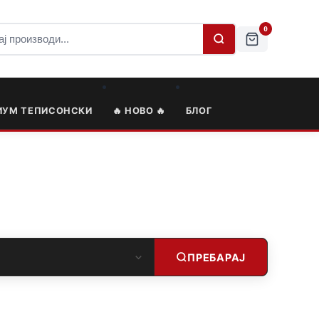
0
ИУМ ТЕПИСОНСКИ
🔥 НОВО 🔥
БЛОГ
ПРЕБАРАЈ