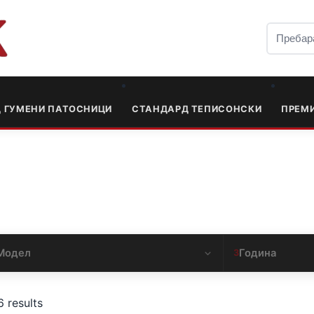
Д ГУМЕНИ ПАТОСНИЦИ
СТАНДАРД ТЕПИСОНСКИ
ПРЕМ
Модел
Година
3
6 results