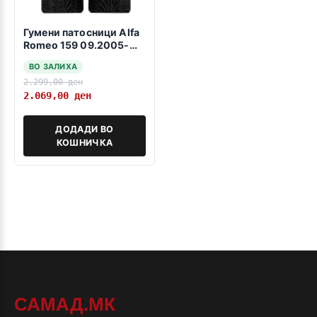
Гумени патосници Alfa
Romeo 159 09.2005-
11.2011
ВО ЗАЛИХА
2.299,00
ден
2.069,00
ден
ДОДАДИ ВО
КОШНИЧКА
САМАД.МК