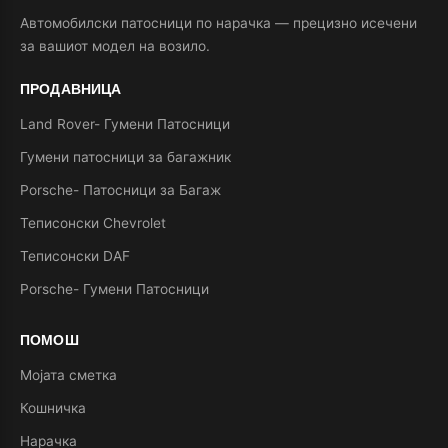
Автомобилски патосници по нарачка — прецизно исечени
за вашиот модел на возило.
ПРОДАВНИЦА
Land Rover- Гумени Патосници
Гумени патосници за багажник
Porsche- Патосници за Багаж
Теписонски Chevrolet
Теписонски DAF
Porsche- Гумени Патосници
ПОМОШ
Мојата сметка
Кошничка
Нарачка