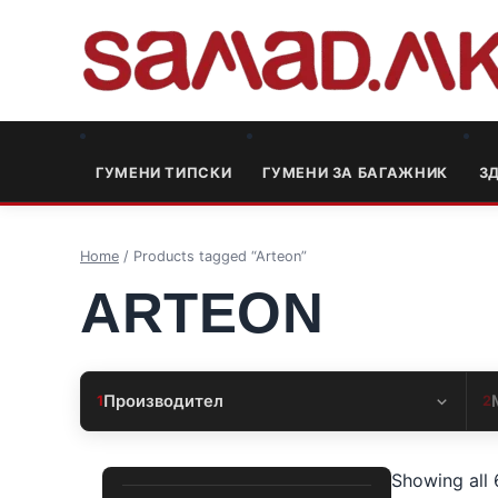
ГУМЕНИ ТИПСКИ
ГУМЕНИ ЗА БАГАЖНИК
3
Home
/ Products tagged “Arteon”
ARTEON
Производител
1
2
Showing all 