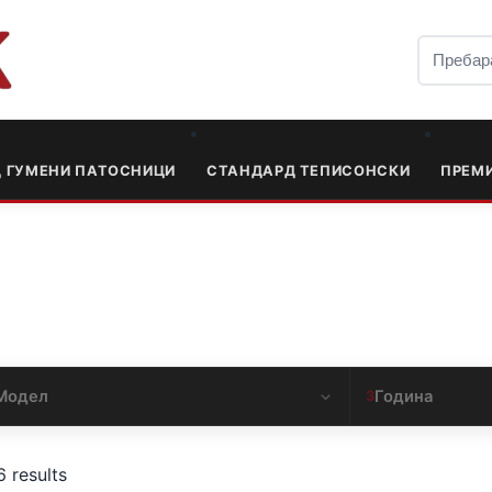
Д ГУМЕНИ ПАТОСНИЦИ
СТАНДАРД ТЕПИСОНСКИ
ПРЕМ
Модел
Година
3
6 results