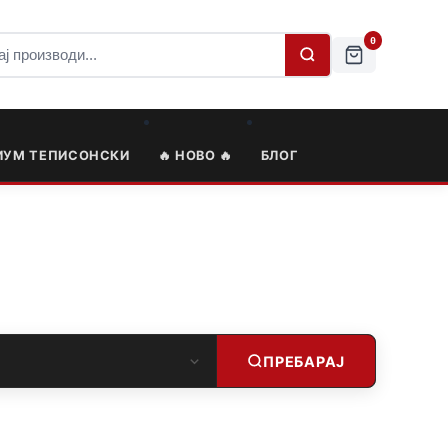
0
ИУМ ТЕПИСОНСКИ
🔥 НОВО 🔥
БЛОГ
ПРЕБАРАЈ