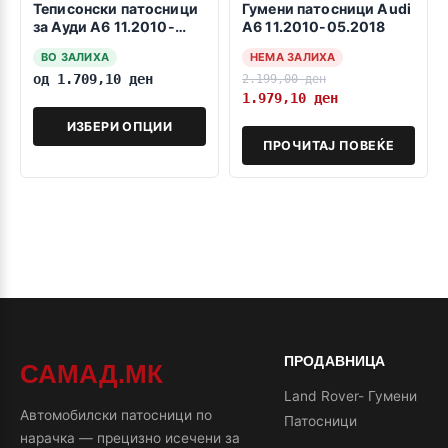
Теписонски патосници
Гумени патосници Audi
за Ауди А6 11.2010-
A6 11.2010-05.2018
05.2018
ВО ЗАЛИХА
НЕМА ЗАЛИХА
од
1.709,10
ден
2.199,00
ден
1.979,10
ден
ИЗБЕРИ ОПЦИИ
ПРОЧИТАЈ ПОВЕЌЕ
ПРОДАВНИЦА
САМАД.МК
Land Rover- Гумени
Автомобилски патосници по
Патосници
нарачка — прецизно исечени за