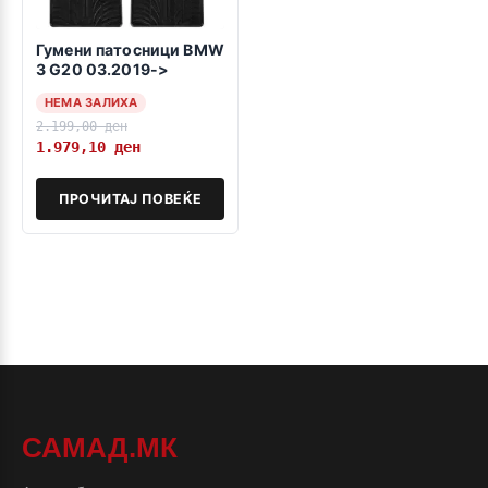
Гумени патосници BMW
3 G20 03.2019->
НЕМА ЗАЛИХА
2.199,00
ден
1.979,10
ден
ПРОЧИТАЈ ПОВЕЌЕ
САМАД.МК