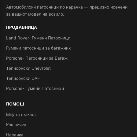
Автомобилски патосници по нарачка — прецизно исечени
за вашиот модел на возило.
ПРОДАВНИЦА
Land Rover- Гумени Патосници
Гумени патосници за багажник
Porsche- Патосници за Багаж
Теписонски Chevrolet
Теписонски DAF
Porsche- Гумени Патосници
ПОМОШ
Мојата сметка
Кошничка
Нарачка