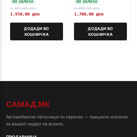
ВО ЗАЛИХА
ВО ЗАЛИХА
2.167,00
ден
2.000,00
ден
1.950,00
ден
1.700,00
ден
ДОДАДИ ВО
ДОДАДИ ВО
КОШНИЧКА
КОШНИЧКА
САМАД.МК
Автомобилски патосници по нарачка — прецизно исечени
за вашиот модел на возило.
ПРОДАВНИЦА