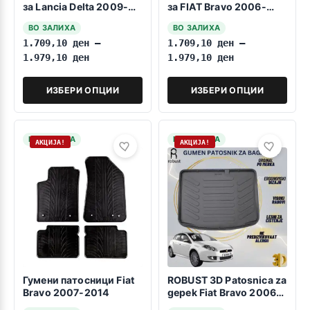
за Lancia Delta 2009-
за FIAT Bravo 2006-
2014
2014
ВО ЗАЛИХА
ВО ЗАЛИХА
1.709,10
ден
–
1.709,10
ден
–
1.979,10
ден
1.979,10
ден
ИЗБЕРИ ОПЦИИ
ИЗБЕРИ ОПЦИИ
НА ЗАЛИХА
НА ЗАЛИХА
АКЦИЈА!
АКЦИЈА!
Гумени патосници Fiat
ROBUST 3D Patosnica za
Bravo 2007-2014
gepek Fiat Bravo 2006-
2014