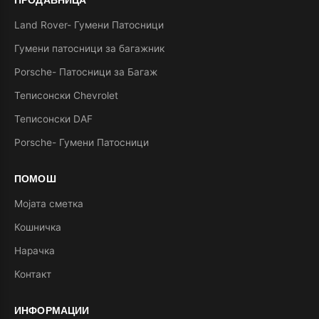
Land Rover- Гумени Патосници
Гумени патосници за багажник
Porsche- Патосници за Багаж
Теписонски Chevrolet
Теписонски DAF
Porsche- Гумени Патосници
ПОМОШ
Мојата сметка
Кошничка
Нарачка
Контакт
ИНФОРМАЦИИ