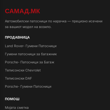
САМАД.МК
Автомобилски патосници по нарачка — прецизно исечени
за вашиот модел на возило.
ПРОДАВНИЦА
Land Rover- Гумени Патосници
Гумени патосници за багажник
Porsche- Патосници за Багаж
Теписонски Chevrolet
Теписонски DAF
Porsche- Гумени Патосници
ПОМОШ
Мојата сметка