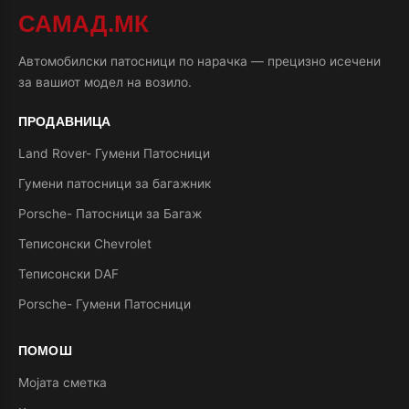
САМАД.МК
Автомобилски патосници по нарачка — прецизно исечени
за вашиот модел на возило.
ПРОДАВНИЦА
Land Rover- Гумени Патосници
Гумени патосници за багажник
Porsche- Патосници за Багаж
Теписонски Chevrolet
Теписонски DAF
Porsche- Гумени Патосници
ПОМОШ
Мојата сметка