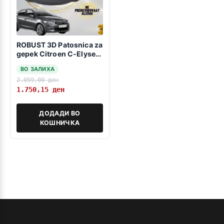
ROBUST 3D Patosnica za
gepek Citroen C-Elysee
2012>>>
ВО ЗАЛИХА
2.059,00
ден
1.750,15
ден
ДОДАДИ ВО
КОШНИЧКА