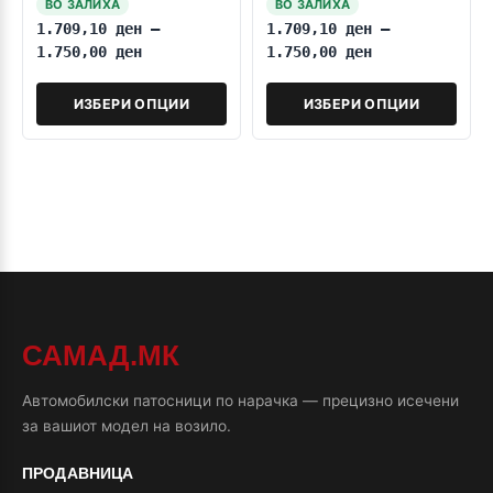
ВО ЗАЛИХА
ВО ЗАЛИХА
1.709,10
ден
–
1.709,10
ден
–
1.750,00
ден
1.750,00
ден
ИЗБЕРИ ОПЦИИ
ИЗБЕРИ ОПЦИИ
САМАД.МК
Автомобилски патосници по нарачка — прецизно исечени
за вашиот модел на возило.
ПРОДАВНИЦА