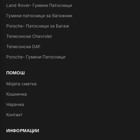
Land Rover- Гумени Патосници
Гумени патосници за багажник
Porsche- Патосници за Багаж
Теписонски Chevrolet
Теписонски DAF
Porsche- Гумени Патосници
ПОМОШ
Мојата сметка
Кошничка
Нарачка
Контакт
ИНФОРМАЦИИ