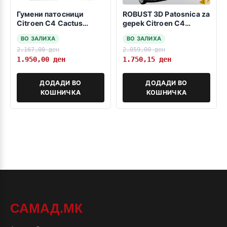
Гумени патосници
ROBUST 3D Patosnica za
Citroen C4 Cactus
gepek Citroen C4
2014-2020
Cactus 2014-2020
ВО ЗАЛИХА
ВО ЗАЛИХА
2.167,00
ден
2.059,00
ден
1.950,00
ден
1.750,15
ден
ДОДАДИ ВО
ДОДАДИ ВО
КОШНИЧКА
КОШНИЧКА
САМАД.МК