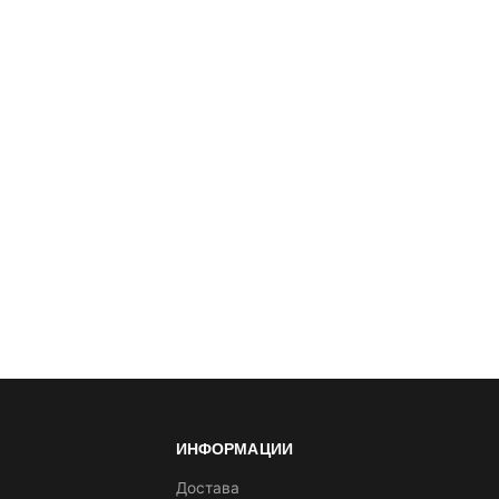
ИНФОРМАЦИИ
а
Достава