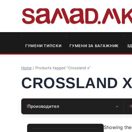
ГУМЕНИ ТИПСКИ
ГУМЕНИ ЗА БАГАЖНИК
3
Home
/ Products tagged “Crossland x”
CROSSLAND 
Производител
1
2
Showing the 