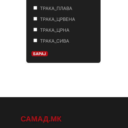
ТРАКА_ПЛАВА
ТРАКА_ЦРВЕНА
ТРАКА_ЦРНА
ТРАКА_СИВА
БАРАЈ
САМАД.МК