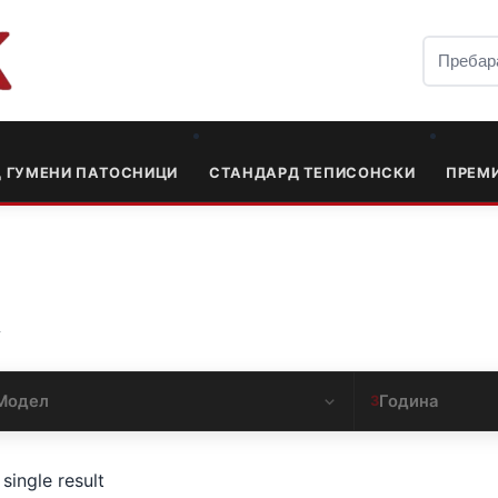
Д ГУМЕНИ ПАТОСНИЦИ
СТАНДАРД ТЕПИСОНСКИ
ПРЕМ
X
Модел
Година
3
single result