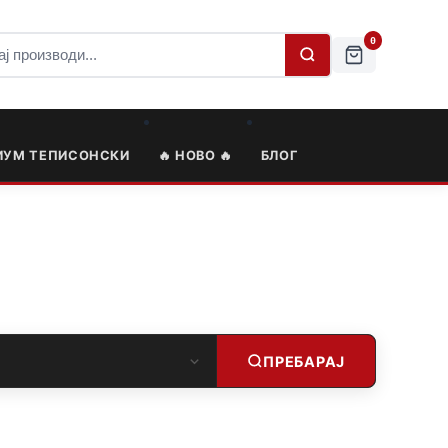
0
ИУМ ТЕПИСОНСКИ
🔥 НОВО 🔥
БЛОГ
ПРЕБАРАЈ