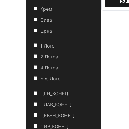
КОШ
Крем
Сива
Црна
1 Лого
2 Логоa
4 Логоa
Без Лого
ЦРН_КОНЕЦ
ПЛАВ_КОНЕЦ
ЦРВЕН_КОНЕЦ
СИВ_КОНЕЦ