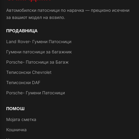
Автомобилски патосници по нарачка — прецизно исечени
за вашиот модел на возило.
ПРОДАВНИЦА
Land Rover- Гумени Патосници
Гумени патосници за багажник
Porsche- Патосници за Багаж
Теписонски Chevrolet
Теписонски DAF
Porsche- Гумени Патосници
ПОМОШ
Мојата сметка
Кошничка