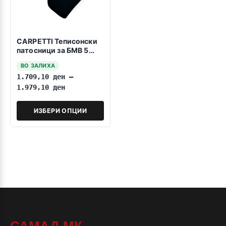
CARPETTI Теписонски
патосници за БМВ 5
Е39 11.1995-05.2004
ВО ЗАЛИХА
1.709,10
ден
–
1.979,10
ден
ИЗБЕРИ ОПЦИИ