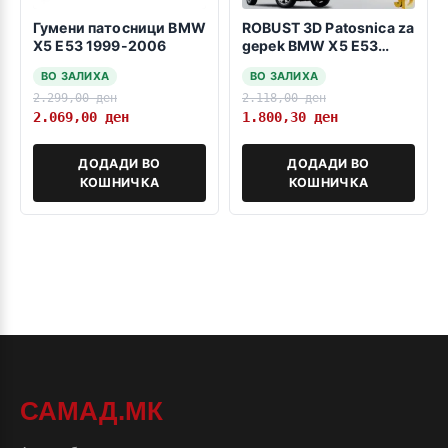
Гумени патосници BMW
ROBUST 3D Patosnica za
X5 E53 1999-2006
gepek BMW X5 E53
1999-2006
ВО ЗАЛИХА
ВО ЗАЛИХА
2.299,00
ден
2.118,00
ден
2.069,00
ден
1.800,30
ден
ДОДАДИ ВО
ДОДАДИ ВО
КОШНИЧКА
КОШНИЧКА
САМАД.МК