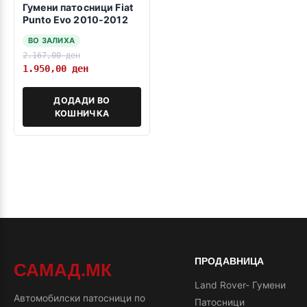
Гумени патосници Fiat
Punto Evo 2010-2012
ВО ЗАЛИХА
2.167,00
ден
1.950,00
ден
ДОДАДИ ВО
КОШНИЧКА
ПРОДАВНИЦА
САМАД.МК
Land Rover- Гумени
Автомобилски патосници по
Патосници