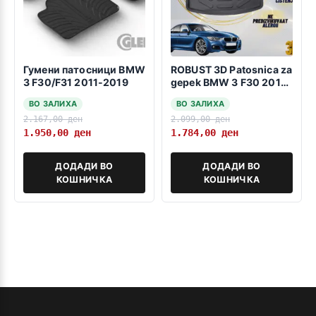
Гумени патосници BMW
ROBUST 3D Patosnica za
3 F30/F31 2011-2019
gepek BMW 3 F30 2011-
2018
ВО ЗАЛИХА
ВО ЗАЛИХА
2.167,00
ден
2.099,00
ден
1.950,00
ден
1.784,00
ден
ДОДАДИ ВО
ДОДАДИ ВО
КОШНИЧКА
КОШНИЧКА