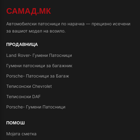
САМАД.МК
Автомобилски патосници по нарачка — прецизно исечени
за вашиот модел на возило.
ПРОДАВНИЦА
Land Rover- Гумени Патосници
Гумени патосници за багажник
Porsche- Патосници за Багаж
Теписонски Chevrolet
Теписонски DAF
Porsche- Гумени Патосници
ПОМОШ
Мојата сметка