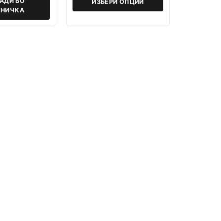
АДИ ВО
ИЗБЕРИ ОПЦИИ
НИЧКА