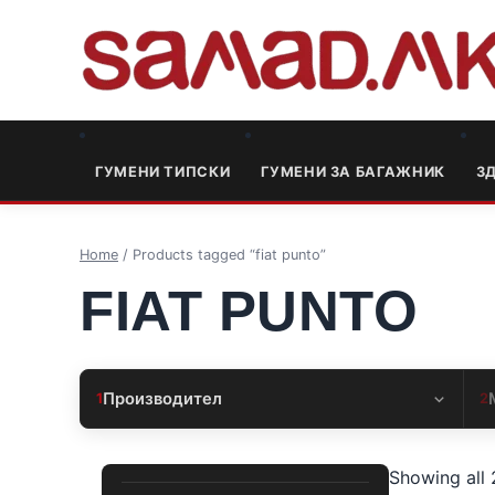
ГУМЕНИ ТИПСКИ
ГУМЕНИ ЗА БАГАЖНИК
3
Home
/ Products tagged “fiat punto”
FIAT PUNTO
Производител
1
2
Showing all 