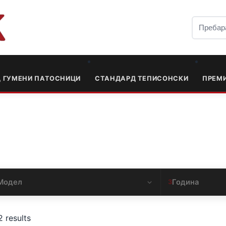
Д ГУМЕНИ ПАТОСНИЦИ
СТАНДАРД ТЕПИСОНСКИ
ПРЕМ
Модел
Година
3
2 results