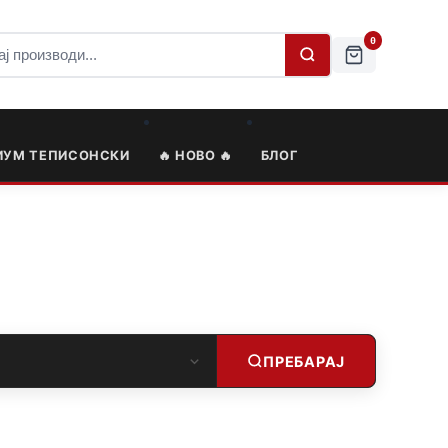
0
ИУМ ТЕПИСОНСКИ
🔥 НОВО 🔥
БЛОГ
ПРЕБАРАЈ