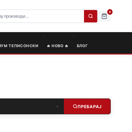
0
ИУМ ТЕПИСОНСКИ
🔥 НОВО 🔥
БЛОГ
ПРЕБАРАЈ