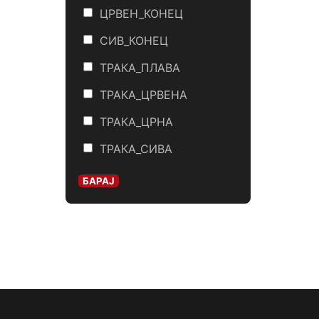
ЦРВЕН_КОНЕЦ
СИВ_КОНЕЦ
ТРАКА_ПЛАВА
ТРАКА_ЦРВЕНА
ТРАКА_ЦРНА
ТРАКА_СИВА
БАРАЈ