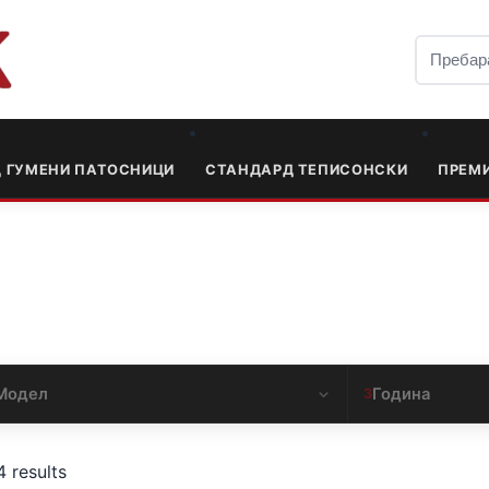
Д ГУМЕНИ ПАТОСНИЦИ
СТАНДАРД ТЕПИСОНСКИ
ПРЕМ
Модел
Година
3
4 results