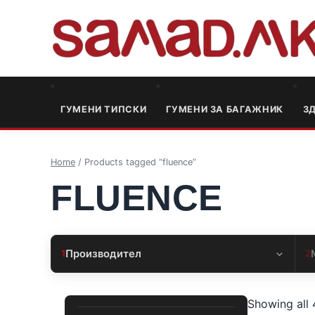
ГУМЕНИ ТИПСКИ
ГУМЕНИ ЗА БАГАЖНИК
3
Home
/ Products tagged “fluence”
FLUENCE
Производител
1
2
Showing all 