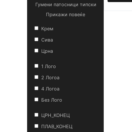
Гумени патосници типски
Прикажи повеќе
Крем
Сива
Црна
1 Лого
2 Логоa
4 Логоa
Без Лого
ЦРН_КОНЕЦ
ПЛАВ_КОНЕЦ