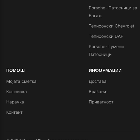
Porsche- Патосници за
Багаж
Теписонски Chevrolet
Теписонски DAF
Porsche- Гумени
Патосници
ПОМОШ
ИНФОРМАЦИИ
Мојата сметка
Достава
Кошничка
Враќање
Нарачка
Приватност
Контакт