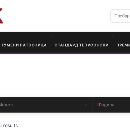
Д ГУМЕНИ ПАТОСНИЦИ
СТАНДАРД ТЕПИСОНСКИ
ПРЕМ
Модел
Година
3
5 results