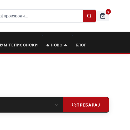
0
ИУМ ТЕПИСОНСКИ
🔥 НОВО 🔥
БЛОГ
ПРЕБАРАЈ