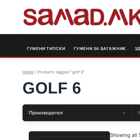
ГУМЕНИ ТИПСКИ
ГУМЕНИ ЗА БАГАЖНИК
3
Home
/ Products tagged “golf 6”
GOLF 6
Производител
1
2
Showing all 