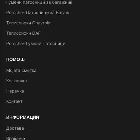
Гумени патосници за багажник
Porsche- Патосници за Багаж
Теписонски Chevrolet
Теписонски DAF
Porsche- Гумени Патосници
ПОМОШ
Мојата сметка
Кошничка
Нарачка
Контакт
ИНФОРМАЦИИ
Достава
Враќање