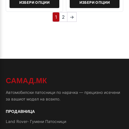
ИЗБЕРИ ОПЦИИ
ИЗБЕРИ ОПЦИИ
1
2
→
САМАД.МК
Автомобилски патосници по нарачка — прецизно исечени
за вашиот модел на возило.
ПРОДАВНИЦА
Land Rover- Гумени Патосници