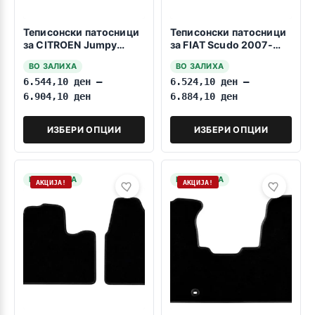
Теписонски патосници
Теписонски патосници
за CITROEN Jumpy
за FIAT Scudo 2007-
2007-2016 Patničko
2016 Patničko
ВО ЗАЛИХА
ВО ЗАЛИХА
6.544,10
ден
–
6.524,10
ден
–
6.904,10
ден
6.884,10
ден
ИЗБЕРИ ОПЦИИ
ИЗБЕРИ ОПЦИИ
НА ЗАЛИХА
НА ЗАЛИХА
АКЦИЈА!
АКЦИЈА!