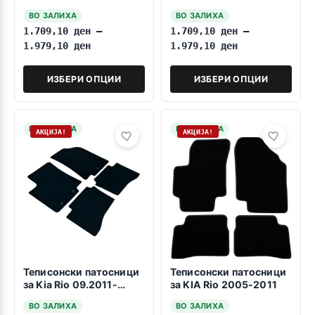
2005-2010
ВО ЗАЛИХА
ВО ЗАЛИХА
1.709,10
ден
–
1.709,10
ден
–
1.979,10
ден
1.979,10
ден
ИЗБЕРИ ОПЦИИ
ИЗБЕРИ ОПЦИИ
НА ЗАЛИХА
НА ЗАЛИХА
АКЦИЈА!
АКЦИЈА!
Теписонски патосници
Теписонски патосници
за Kia Rio 09.2011-
за KIA Rio 2005-2011
01.2017
ВО ЗАЛИХА
ВО ЗАЛИХА