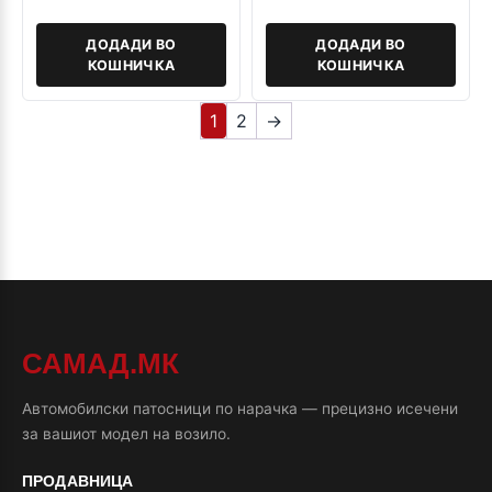
ДОДАДИ ВО
ДОДАДИ ВО
КОШНИЧКА
КОШНИЧКА
1
2
→
САМАД.МК
Автомобилски патосници по нарачка — прецизно исечени
за вашиот модел на возило.
ПРОДАВНИЦА