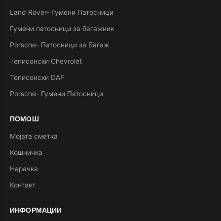
Land Rover- Гумени Патосници
Гумени патосници за багажник
Porsche- Патосници за Багаж
Теписонски Chevrolet
Теписонски DAF
Porsche- Гумени Патосници
ПОМОШ
Мојата сметка
Кошничка
Нарачка
Контакт
ИНФОРМАЦИИ