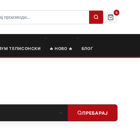
0
ИУМ ТЕПИСОНСКИ
🔥 НОВО 🔥
БЛОГ
ПРЕБАРАЈ