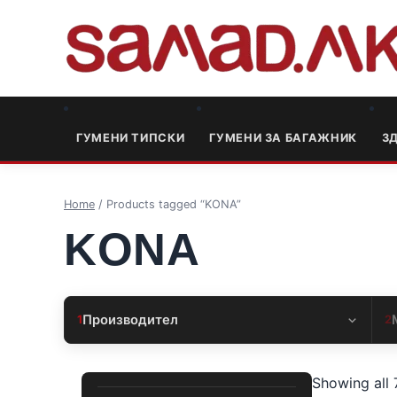
ГУМЕНИ ТИПСКИ
ГУМЕНИ ЗА БАГАЖНИК
3
Home
/ Products tagged “KONA”
KONA
Производител
1
2
Showing all 