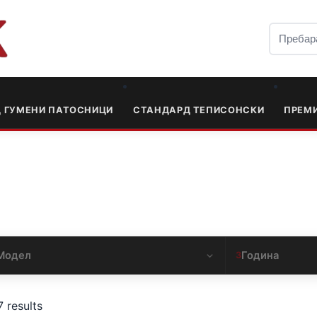
Д ГУМЕНИ ПАТОСНИЦИ
СТАНДАРД ТЕПИСОНСКИ
ПРЕМ
Модел
Година
3
7 results