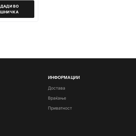
ДАДИ ВО
ОШНИЧКА
ИНФОРМАЦИИ
а
Достава
Враќање
Приватност