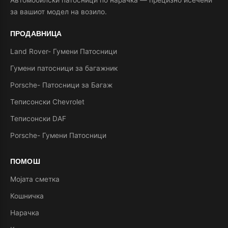
за вашиот модел на возило.
ПРОДАВНИЦА
Land Rover- Гумени Патосници
Гумени патосници за багажник
Porsche- Патосници за Багаж
Теписонски Chevrolet
Теписонски DAF
Porsche- Гумени Патосници
ПОМОШ
Мојата сметка
Кошничка
Нарачка