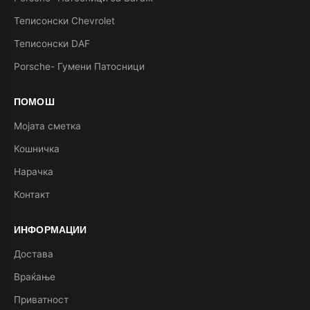
Теписонски Chevrolet
Теписонски DAF
Porsche- Гумени Патосници
ПОМОШ
Мојата сметка
Кошничка
Нарачка
Контакт
ИНФОРМАЦИИ
Достава
Враќање
Приватност