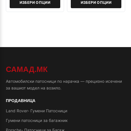
ИЗБЕРИ ОПЦИИ
ИЗБЕРИ ОПЦИИ
САМАД.МК
Автомобилски патосници по нарачка — прецизно исечени
за вашиот модел на возило.
ПРОДАВНИЦА
Land Rover- Гумени Патосници
Гумени патосници за багажник
Porsche- Патосници за Багаж