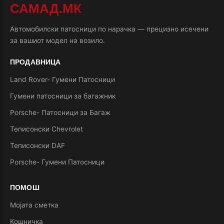
САМАД.МК
Автомобилски патосници по нарачка — прецизно исечени
за вашиот модел на возило.
ПРОДАВНИЦА
Land Rover- Гумени Патосници
Гумени патосници за багажник
Porsche- Патосници за Багаж
Теписонски Chevrolet
Теписонски DAF
Porsche- Гумени Патосници
ПОМОШ
Мојата сметка
Кошничка