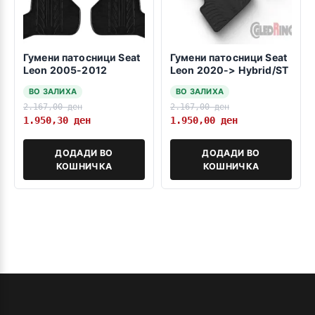
Гумени патосници Seat
Гумени патосници Seat
Leon 2005-2012
Leon 2020-> Hybrid/ST
ВО ЗАЛИХА
ВО ЗАЛИХА
2.167,00
ден
2.167,00
ден
1.950,30
ден
1.950,00
ден
ДОДАДИ ВО
ДОДАДИ ВО
КОШНИЧКА
КОШНИЧКА