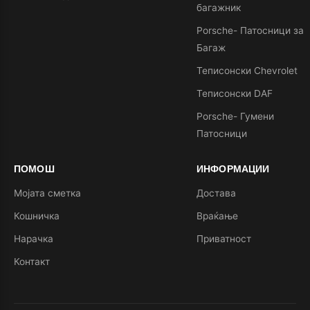
багажник
Porsche- Патосници за
Багаж
Теписонски Chevrolet
Теписонски DAF
Porsche- Гумени
Патосници
ПОМОШ
ИНФОРМАЦИИ
Мојата сметка
Достава
Кошничка
Враќање
Нарачка
Приватност
Контакт