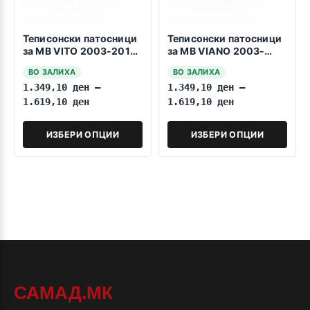
Теписонски патосници
Теписонски патосници
за MB VITO 2003-2014
за MB VIANO 2003-
1+1
2014 1+1
ВО ЗАЛИХА
ВО ЗАЛИХА
1.349,10
ден
–
1.349,10
ден
–
1.619,10
ден
1.619,10
ден
ИЗБЕРИ ОПЦИИ
ИЗБЕРИ ОПЦИИ
САМАД.МК