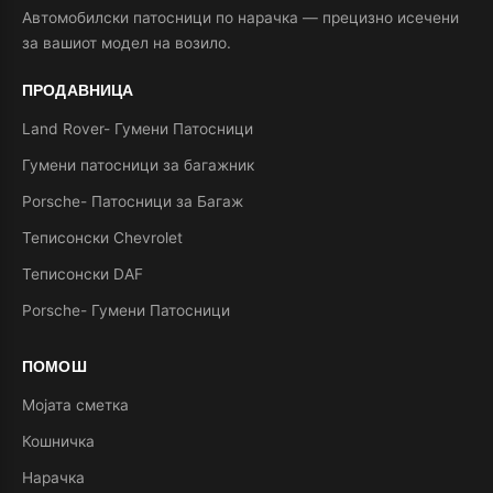
Автомобилски патосници по нарачка — прецизно исечени
за вашиот модел на возило.
ПРОДАВНИЦА
Land Rover- Гумени Патосници
Гумени патосници за багажник
Porsche- Патосници за Багаж
Теписонски Chevrolet
Теписонски DAF
Porsche- Гумени Патосници
ПОМОШ
Мојата сметка
Кошничка
Нарачка