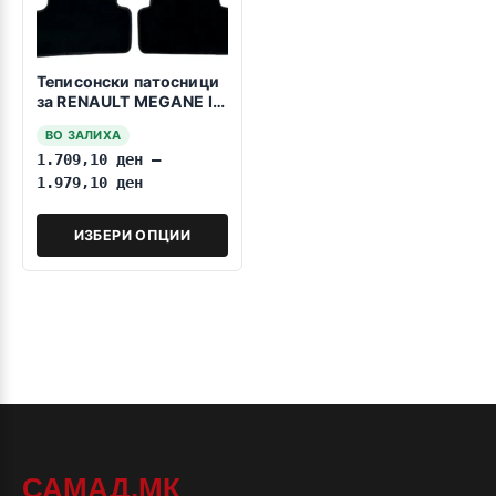
Теписонски патосници
за RENAULT MEGANE IV
2016->
ВО ЗАЛИХА
1.709,10
ден
–
1.979,10
ден
ИЗБЕРИ ОПЦИИ
САМАД.МК