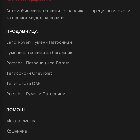
Автомобилски патосници по нарачка — прецизно исечени
за вашиот модел на возило.
ПРОДАВНИЦА
Land Rover- Гумени Патосници
Гумени патосници за багажник
Porsche- Патосници за Багаж
Теписонски Chevrolet
Теписонски DAF
Porsche- Гумени Патосници
ПОМОШ
Мојата сметка
Кошничка