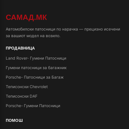
САМАД.МК
Автомобилски патосници по нарачка — прецизно исечени
за вашиот модел на возило.
ПРОДАВНИЦА
Land Rover- Гумени Патосници
Гумени патосници за багажник
Porsche- Патосници за Багаж
Теписонски Chevrolet
Теписонски DAF
Porsche- Гумени Патосници
ПОМОШ