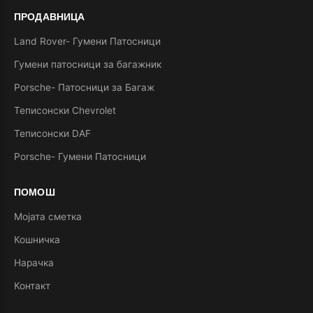
ПРОДАВНИЦА
Land Rover- Гумени Патосници
Гумени патосници за багажник
Porsche- Патосници за Багаж
Теписонски Chevrolet
Теписонски DAF
Porsche- Гумени Патосници
ПОМОШ
Мојата сметка
Кошничка
Нарачка
Контакт