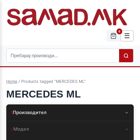
0
☰
Home
/ Products tagged “MERCEDES ML”
MERCEDES ML
Производител
1
Модел
2