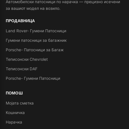
Автомобилски патосници по нарачка — прецизно исечени
за вашиот модел на возило.
ПРОДАВНИЦА
Land Rover- Гумени Патосници
Гумени патосници за багажник
Porsche- Патосници за Багаж
Теписонски Chevrolet
Теписонски DAF
Porsche- Гумени Патосници
ПОМОШ
Мојата сметка
Кошничка
Нарачка