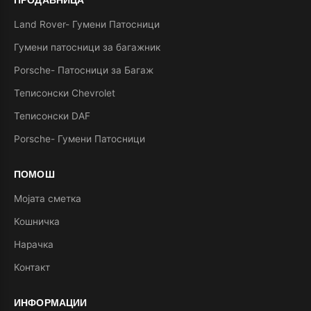
Land Rover- Гумени Патосници
Гумени патосници за багажник
Porsche- Патосници за Багаж
Теписонски Chevrolet
Теписонски DAF
Porsche- Гумени Патосници
ПОМОШ
Мојата сметка
Кошничка
Нарачка
Контакт
ИНФОРМАЦИИ