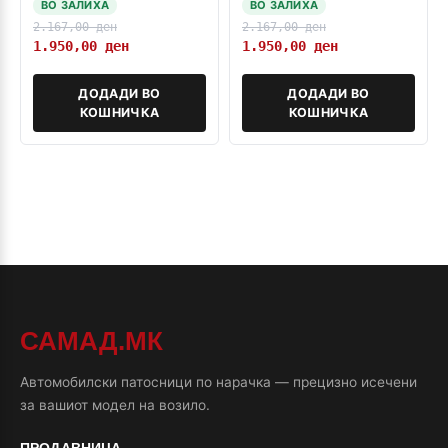
ВО ЗАЛИХА
ВО ЗАЛИХА
2.167,00
ден
2.167,00
ден
1.950,00
ден
1.950,00
ден
ДОДАДИ ВО
ДОДАДИ ВО
КОШНИЧКА
КОШНИЧКА
САМАД.МК
Автомобилски патосници по нарачка — прецизно исечени
за вашиот модел на возило.
ПРОДАВНИЦА