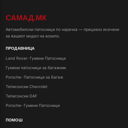
САМАД.МК
Автомобилски патосници по нарачка — прецизно исечени
за вашиот модел на возило.
ПРОДАВНИЦА
Land Rover- Гумени Патосници
Гумени патосници за багажник
Porsche- Патосници за Багаж
Теписонски Chevrolet
Теписонски DAF
Porsche- Гумени Патосници
ПОМОШ