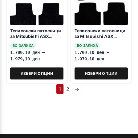
Теписонски патосници
Теписонски патосници
за Mitsubishi ASX
за Mitsubishi ASX
2023->>
2010-2022
ВО ЗАЛИХА
ВО ЗАЛИХА
1.709,10
ден
–
1.709,10
ден
–
1.979,10
ден
1.979,10
ден
ИЗБЕРИ ОПЦИИ
ИЗБЕРИ ОПЦИИ
1
2
→