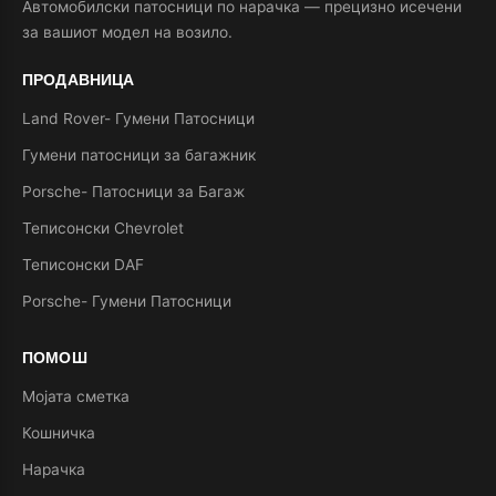
Автомобилски патосници по нарачка — прецизно исечени
за вашиот модел на возило.
ПРОДАВНИЦА
Land Rover- Гумени Патосници
Гумени патосници за багажник
Porsche- Патосници за Багаж
Теписонски Chevrolet
Теписонски DAF
Porsche- Гумени Патосници
ПОМОШ
Мојата сметка
Кошничка
Нарачка