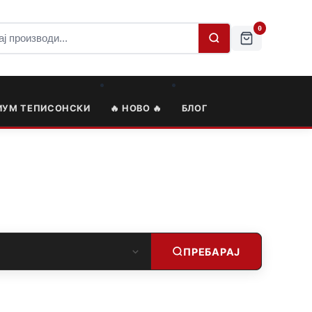
0
ИУМ ТЕПИСОНСКИ
🔥 НОВО 🔥
БЛОГ
ПРЕБАРАЈ