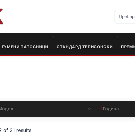
Д ГУМЕНИ ПАТОСНИЦИ
СТАНДАРД ТЕПИСОНСКИ
ПРЕМ
Модел
Година
3
 of 21 results