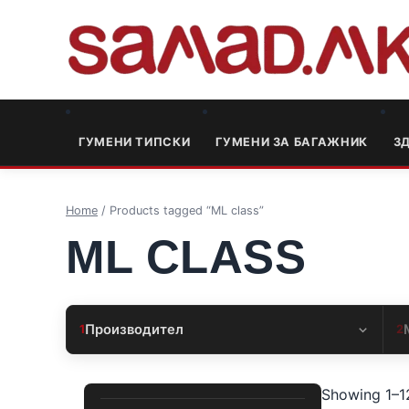
ГУМЕНИ ТИПСКИ
ГУМЕНИ ЗА БАГАЖНИК
3
Home
/ Products tagged “ML class”
ML CLASS
Производител
1
2
Showing 1–12