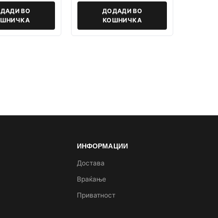
ДАДИ ВО
ДОДАДИ ВО
ОШНИЧКА
КОШНИЧКА
ИНФОРМАЦИИ
а
Достава
Враќање
Приватност