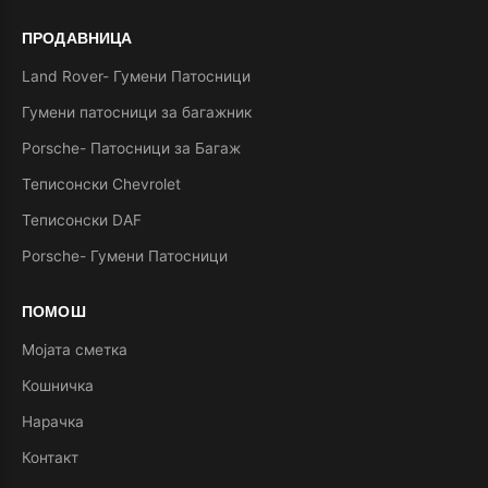
ПРОДАВНИЦА
Land Rover- Гумени Патосници
Гумени патосници за багажник
Porsche- Патосници за Багаж
Теписонски Chevrolet
Теписонски DAF
Porsche- Гумени Патосници
ПОМОШ
Мојата сметка
Кошничка
Нарачка
Контакт