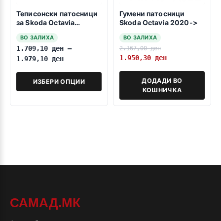
Теписонски патосници
Гумени патосници
за Skoda Octavia
Skoda Octavia 2020->
2020>>>
ВО ЗАЛИХА
ВО ЗАЛИХА
1.709,10
ден
–
2.167,00
ден
1.950,30
ден
1.979,10
ден
ДОДАДИ ВО
ИЗБЕРИ ОПЦИИ
КОШНИЧКА
САМАД.МК