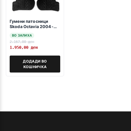
Гумени патосници
Skoda Octavia 2004-
2012
ВО ЗАЛИХА
2.167,00
ден
1.950,00
ден
ДОДАДИ ВО
КОШНИЧКА