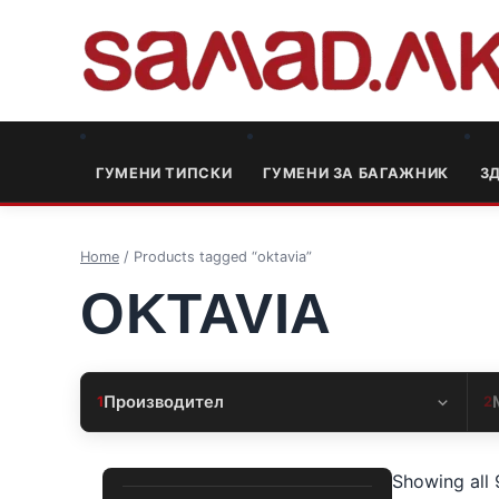
ГУМЕНИ ТИПСКИ
ГУМЕНИ ЗА БАГАЖНИК
3
Home
/ Products tagged “oktavia”
OKTAVIA
Производител
1
2
Showing all 