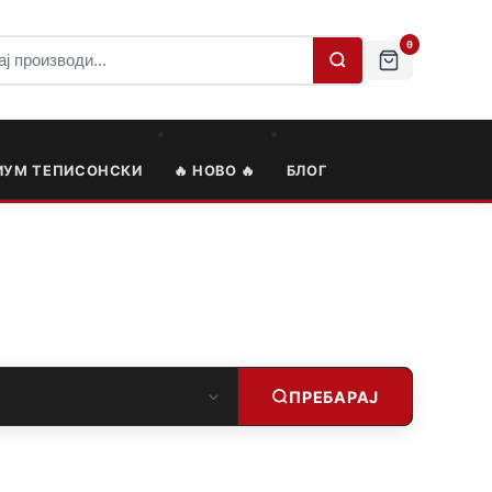
0
ИУМ ТЕПИСОНСКИ
🔥 НОВО 🔥
БЛОГ
ПРЕБАРАЈ