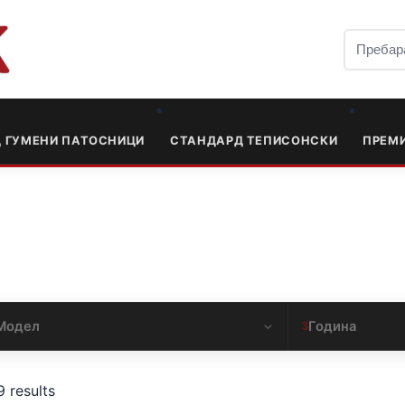
Д ГУМЕНИ ПАТОСНИЦИ
СТАНДАРД ТЕПИСОНСКИ
ПРЕМ
Модел
Година
3
9 results