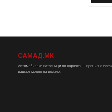
САМАД.МК
Автомобилски патосници по нарачка — прецизно исеч
вашиот модел на возило.