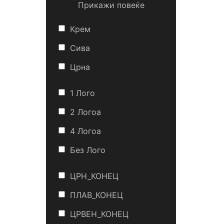
Прикажи повеќе
Крем
Сива
Црна
1 Лого
2 Логоa
4 Логоa
Без Лого
ЦРН_КОНЕЦ
ПЛАВ_КОНЕЦ
ЦРВЕН_КОНЕЦ