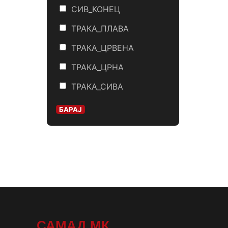
СИВ_КОНЕЦ
ТРАКА_ПЛАВА
ТРАКА_ЦРВЕНА
ТРАКА_ЦРНА
ТРАКА_СИВА
БАРАЈ
САМАД.МК