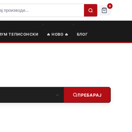
0
ИУМ ТЕПИСОНСКИ
🔥 НОВО 🔥
БЛОГ
ПРЕБАРАЈ