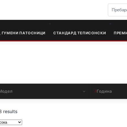
Д ГУМЕНИ ПАТОСНИЦИ
СТАНДАРД ТЕПИСОНСКИ
ПРЕМ
Модел
Година
3
3 results