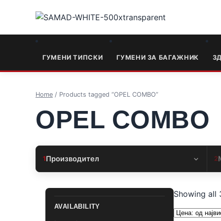
ГУМЕНИ ТИПСКИ
ГУМЕНИ ЗА БАГАЖНИК
3
Home
/ Products tagged “OPEL COMBO”
OPEL COMBO
Производител
1
2
Showing all 
AVAILABILITY