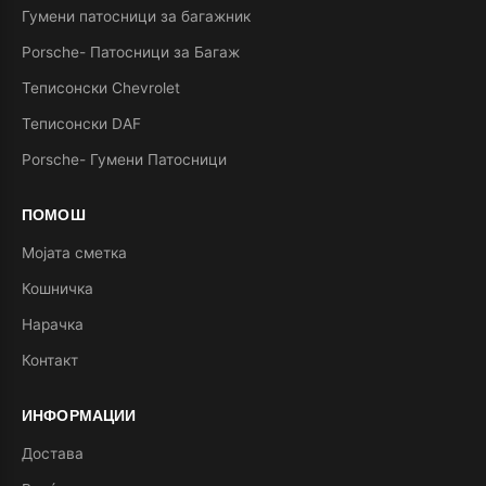
Гумени патосници за багажник
Porsche- Патосници за Багаж
Теписонски Chevrolet
Теписонски DAF
Porsche- Гумени Патосници
ПОМОШ
Мојата сметка
Кошничка
Нарачка
Контакт
ИНФОРМАЦИИ
Достава