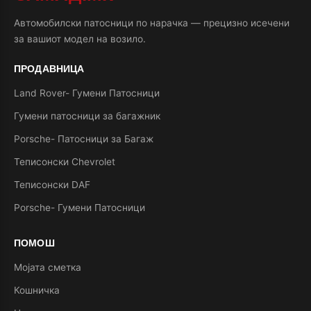
Автомобилски патосници по нарачка — прецизно исечени
за вашиот модел на возило.
ПРОДАВНИЦА
Land Rover- Гумени Патосници
Гумени патосници за багажник
Porsche- Патосници за Багаж
Теписонски Chevrolet
Теписонски DAF
Porsche- Гумени Патосници
ПОМОШ
Мојата сметка
Кошничка