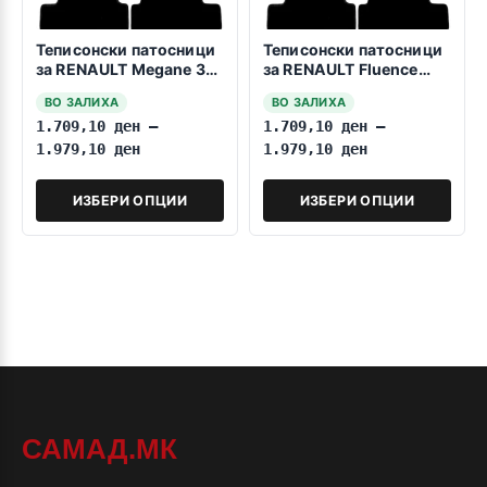
Теписонски патосници
Теписонски патосници
за RENAULT Megane 3
за RENAULT Fluence
Grandtour 2009-2016
2009-2016
ВО ЗАЛИХА
ВО ЗАЛИХА
1.709,10
ден
–
1.709,10
ден
–
1.979,10
ден
1.979,10
ден
ИЗБЕРИ ОПЦИИ
ИЗБЕРИ ОПЦИИ
САМАД.МК