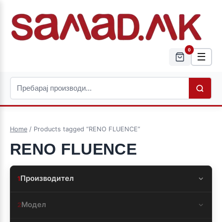
0
☰
Home
/ Products tagged “RENO FLUENCE”
RENO FLUENCE
Производител
1
Модел
2