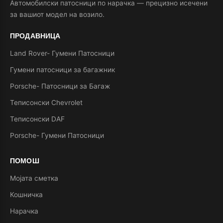
Автомобилски патосници по нарачка — прецизно исечени
за вашиот модел на возило.
ПРОДАВНИЦА
Land Rover- Гумени Патосници
Гумени патосници за багажник
Porsche- Патосници за Багаж
Теписонски Chevrolet
Теписонски DAF
Porsche- Гумени Патосници
ПОМОШ
Мојата сметка
Кошничка
Нарачка