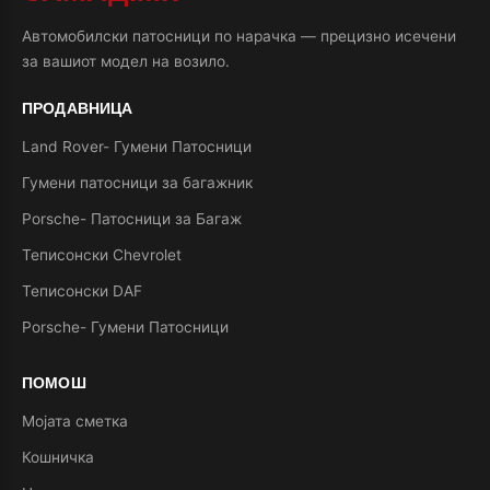
Автомобилски патосници по нарачка — прецизно исечени
за вашиот модел на возило.
ПРОДАВНИЦА
Land Rover- Гумени Патосници
Гумени патосници за багажник
Porsche- Патосници за Багаж
Теписонски Chevrolet
Теписонски DAF
Porsche- Гумени Патосници
ПОМОШ
Мојата сметка
Кошничка