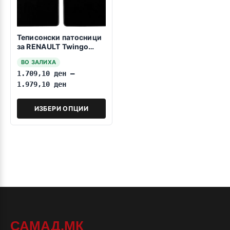
Теписонски патосници
за RENAULT Twingo
2007-2014
ВО ЗАЛИХА
1.709,10
ден
–
1.979,10
ден
ИЗБЕРИ ОПЦИИ
САМАД.МК