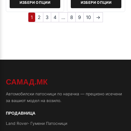
ИЗБЕРИ ОПЦИИ
ИЗБЕРИ ОПЦИИ
1
2
3
4
…
8
9
10
→
САМАД.МК
Автомобилски патосници по нарачка — прецизно исечени
за вашиот модел на возило.
ПРОДАВНИЦА
Land Rover- Гумени Патосници