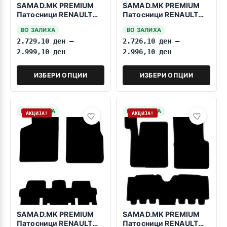
SAMAD.MK PREMIUM
SAMAD.MK PREMIUM
Патосници RENAULT
Патосници RENAULT
Scenic 4 2016-2022
Koleos 2016-2022
ВО ЗАЛИХА
ВО ЗАЛИХА
2.729,10
ден
–
2.726,10
ден
–
2.999,10
ден
2.996,10
ден
ИЗБЕРИ ОПЦИИ
ИЗБЕРИ ОПЦИИ
НА ЗАЛИХА
НА ЗАЛИХА
АКЦИЈА!
АКЦИЈА!
SAMAD.MK PREMIUM
SAMAD.MK PREMIUM
Патосници RENAULT
Патосници RENAULT