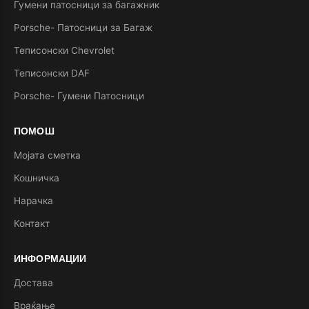
Гумени патосници за багажник
Porsche- Патосници за Багаж
Теписонски Chevrolet
Теписонски DAF
Porsche- Гумени Патосници
ПОМОШ
Мојата сметка
Кошничка
Нарачка
Контакт
ИНФОРМАЦИИ
Достава
Враќање