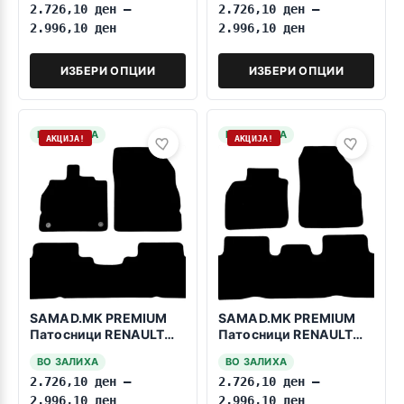
2.726,10
ден
–
2.726,10
ден
–
2.996,10
ден
2.996,10
ден
ИЗБЕРИ ОПЦИИ
ИЗБЕРИ ОПЦИИ
НА ЗАЛИХА
НА ЗАЛИХА
АКЦИЈА!
АКЦИЈА!
SAMAD.MK PREMIUM
SAMAD.MK PREMIUM
Патосници RENAULT
Патосници RENAULT
Scenic 3 2009-2016
Scenic 2 2003-2009
ВО ЗАЛИХА
ВО ЗАЛИХА
2.726,10
ден
–
2.726,10
ден
–
2.996,10
ден
2.996,10
ден