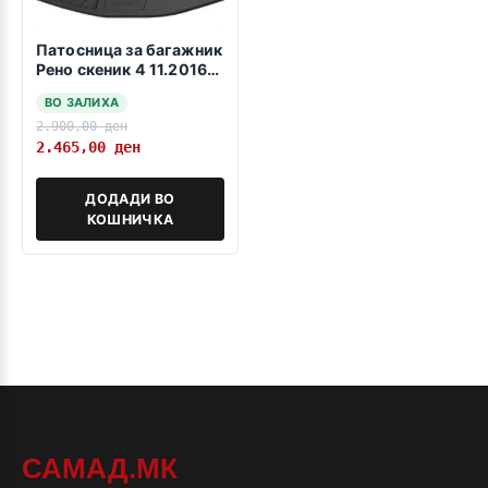
Патосница за багажник
Рено скеник 4 11.2016-
>
ВО ЗАЛИХА
2.900,00
ден
2.465,00
ден
ДОДАДИ ВО
КОШНИЧКА
САМАД.МК