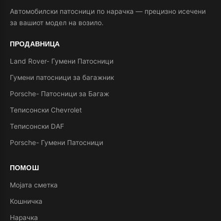
Автомобилски патосници по нарачка — прецизно исечени
за вашиот модел на возило.
ПРОДАВНИЦА
Land Rover- Гумени Патосници
Гумени патосници за багажник
Porsche- Патосници за Багаж
Теписонски Chevrolet
Теписонски DAF
Porsche- Гумени Патосници
ПОМОШ
Мојата сметка
Кошничка
Нарачка