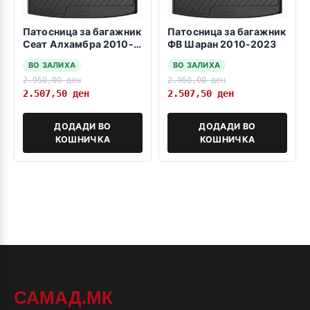
Патосница за багажник
Патосница за багажник
Сеат Алхамбра 2010-
ФВ Шаран 2010-2023
2020
ВО ЗАЛИХА
ВО ЗАЛИХА
2.950,00
ден
2.950,00
ден
2.507,50
ден
2.507,50
ден
ДОДАДИ ВО
ДОДАДИ ВО
КОШНИЧКА
КОШНИЧКА
САМАД.МК