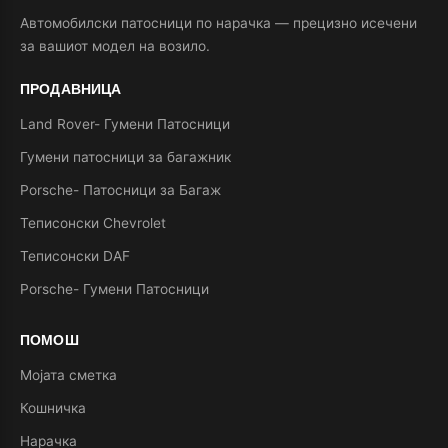
Автомобилски патосници по нарачка — прецизно исечени
за вашиот модел на возило.
ПРОДАВНИЦА
Land Rover- Гумени Патосници
Гумени патосници за багажник
Porsche- Патосници за Багаж
Теписонски Chevrolet
Теписонски DAF
Porsche- Гумени Патосници
ПОМОШ
Мојата сметка
Кошничка
Нарачка